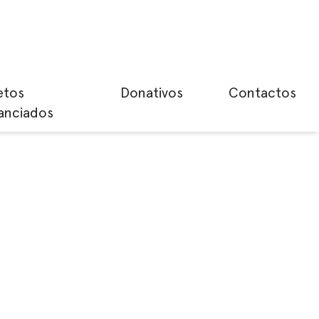
etos
Donativos
Contactos
anciados