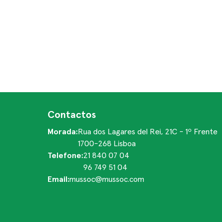
Contactos
Morada:
Rua dos Lagares del Rei, 21C - 1º Frente
1700-268 Lisboa
Telefone:
21 840 07 04
96 749 51 04
Email:
mussoc@mussoc.com