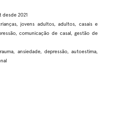
t desde 2021
ianças, jovens adultos, adultos, casais e
pressão, comunicação de casal, gestão de
rauma, ansiedade, depressão, autoestima,
nal