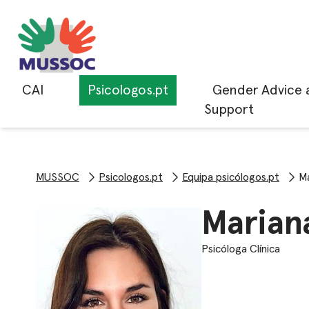
CAI
Psicologos.pt
Gender Advice 
Support
MUSSOC
Psicologos.pt
Equipa psicólogos.pt
Ma
Marian
Psicóloga Clínica