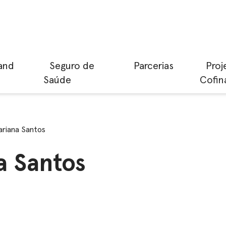
and
Seguro de
Parcerias
Proj
Saúde
Cofin
riana Santos
a Santos