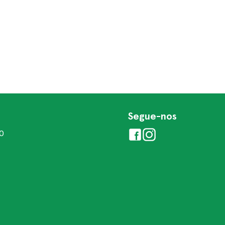
Segue-nos
00