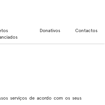
etos
Donativos
Contactos
anciados
ossos serviços de acordo com os seus