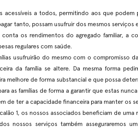
is acessíveis a todos, permitindo aos que podem
agar tanto, possam usufruir dos mesmos serviços e
 conta os rendimentos do agregado familiar, a 
pesas regulares com saúde.
mílias usufruirão do mesmo com o compromisso da
nceira da família se altere. Da mesma forma ped
ira melhore de forma substancial e que possa deter
ara as famílias de forma a garantir que estas nunca
xem de ter a capacidade financeira para manter os
scalão 1, os nossos associados beneficiam de uma 
dos nossos serviços também asseguraremos uma