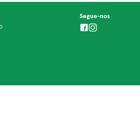
Segue-nos
00