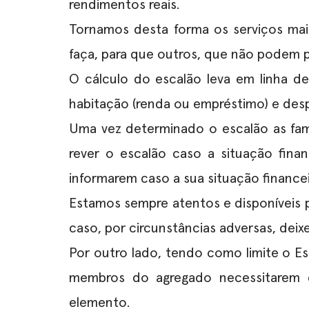
rendimentos reais.
Tornamos desta forma os serviços ma
faça, para que outros, que não podem p
O
cálculo do escalão
leva em linha de
habitação (renda ou empréstimo) e des
Uma vez determinado o escalão as fa
rever o escalão caso a situação fina
informarem caso a sua situação finance
Estamos sempre atentos e disponíveis p
caso, por circunstâncias adversas, dei
Por outro lado, tendo como limite o E
membros do agregado necessitarem 
elemento.