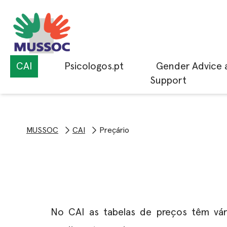
CAI
Psicologos.pt
Gender Advice 
Support
MUSSOC
CAI
Preçário
No CAI as tabelas de preços têm vár