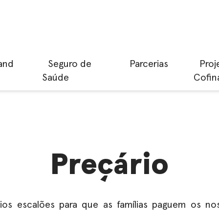
and
Seguro de
Parcerias
Proj
Saúde
Cofin
Preçário
ios escalões para que as famílias paguem os n