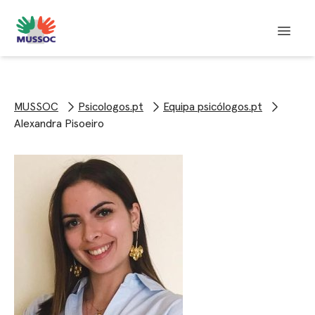
MUSSOC
Psicologos.pt
Equipa psicólogos.pt
Alexandra Pisoeiro