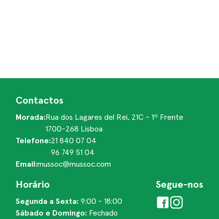
Contactos
Morada:
Rua dos Lagares del Rei, 21C - 1º Frente
1700-268 Lisboa
Telefone:
21 840 07 04
96 749 51 04
Email:
mussoc@mussoc.com
Horário
Segue-nos
Segunda a Sexta:
9:00 - 18:00
Sábado e Domingo:
Fechado