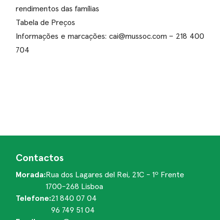
rendimentos das famílias
Tabela de Preços
Informações e marcações: cai@mussoc.com – 218 400
704
Contactos
Morada:
Rua dos Lagares del Rei, 21C - 1º Frente
1700-268 Lisboa
Telefone:
21 840 07 04
96 749 51 04