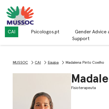
CAI
Psicologos.pt
Gender Advice 
Support
MUSSOC
CAI
Equipa
Madalena Pinto Coelho
Madale
Fisioterapeuta