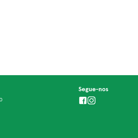
Segue-nos
00