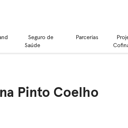
and
Seguro de
Parcerias
Proj
Saúde
Cofin
na Pinto Coelho