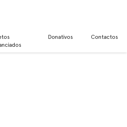
etos
Donativos
Contactos
anciados