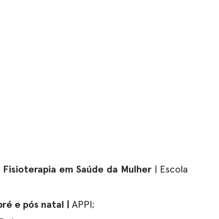
m
Fisioterapia em Saúde da Mulher
| Escola
pré e pós natal |
APPI;