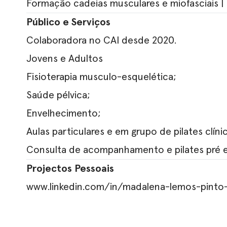
Formação cadeias musculares e miofasciais | 
Público e Serviços
Colaboradora no CAI desde 2020.
Jovens e Adultos
Fisioterapia musculo-esquelética;
Saúde pélvica;
Envelhecimento;
Aulas particulares e em grupo de pilates clíni
Consulta de acompanhamento e pilates pré e
Projectos Pessoais
www.linkedin.com/in/madalena-lemos-pinto