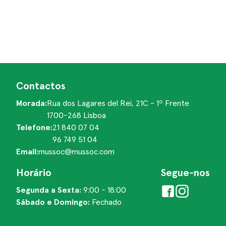
Contactos
Morada:
Rua dos Lagares del Rei, 21C - 1º Frente
1700-268 Lisboa
Telefone:
21 840 07 04
96 749 51 04
Email:
mussoc@mussoc.com
Horário
Segue-nos
Segunda a Sexta:
9:00 - 18:00
Sábado e Domingo:
Fechado